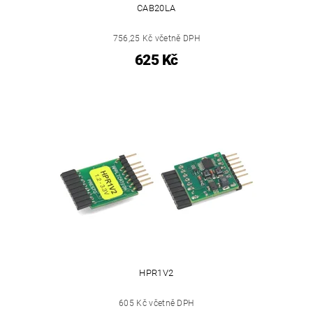
CAB20LA
756,25 Kč včetně DPH
625 Kč
HPR1V2
605 Kč včetně DPH