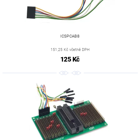
ICSPCAB8
151,25 Kč včetně DPH
125 Kč