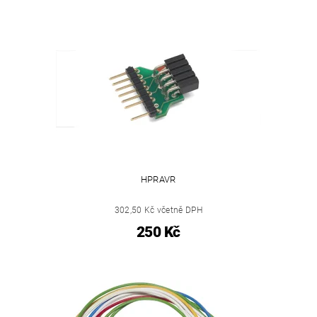
HPRAVR
302,50 Kč včetně DPH
250 Kč