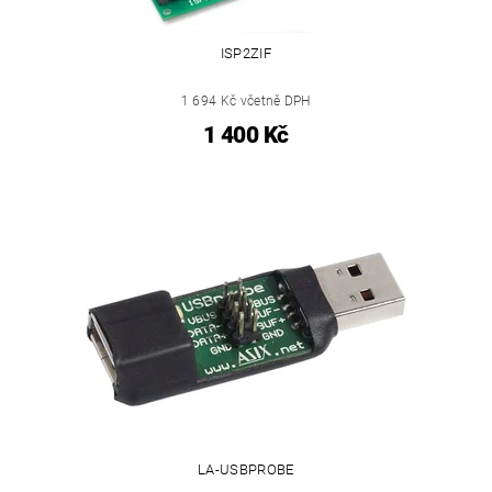
ISP2ZIF
1 694 Kč včetně DPH
1 400 Kč
LA-USBPROBE