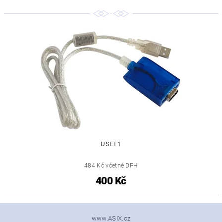
USET1
484 Kč včetně DPH
400 Kč
www.ASIX.cz