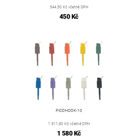
544,50 Kč včetně DPH
450 Kč
PICOHOOK-10
1 911,80 Kč včetně DPH
1 580 Kč