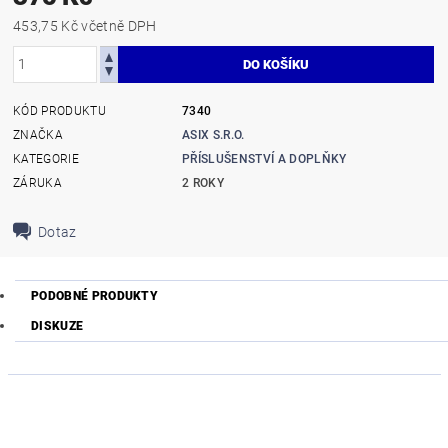
453,75 Kč včetně DPH
KÓD PRODUKTU
7340
ZNAČKA
ASIX S.R.O.
KATEGORIE
PŘÍSLUŠENSTVÍ A DOPLŇKY
ZÁRUKA
2 ROKY
Dotaz
PODOBNÉ PRODUKTY
DISKUZE