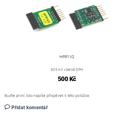
HPR1V2
605 Kč včetně DPH
500 Kč
Buďte první, kdo napíše příspěvek k této položce.
Přidat komentář