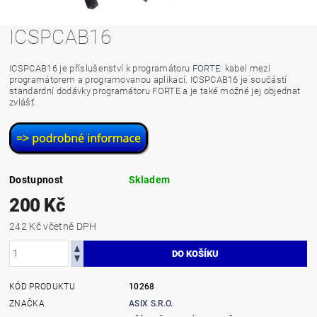
ICSPCAB16
ICSPCAB16 je příslušenství k programátoru
FORTE
: kabel mezi
programátorem a programovanou aplikací. ICSPCAB16 je součástí
standardní dodávky programátoru FORTE a je také možné jej objednat
zvlášť.
Dostupnost
Skladem
200 Kč
242 Kč včetně DPH
KÓD PRODUKTU
10268
ZNAČKA
ASIX S.R.O.