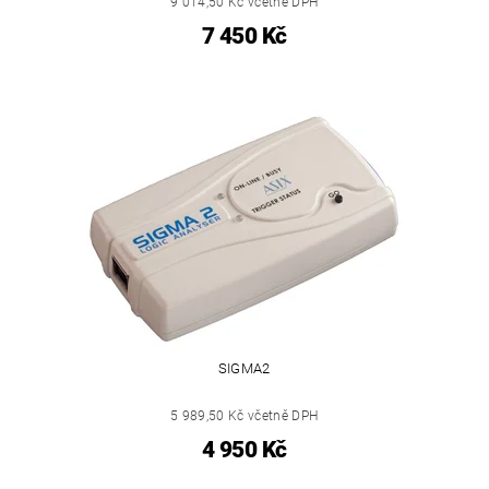
9 014,50 Kč včetně DPH
7 450 Kč
SIGMA2
5 989,50 Kč včetně DPH
4 950 Kč