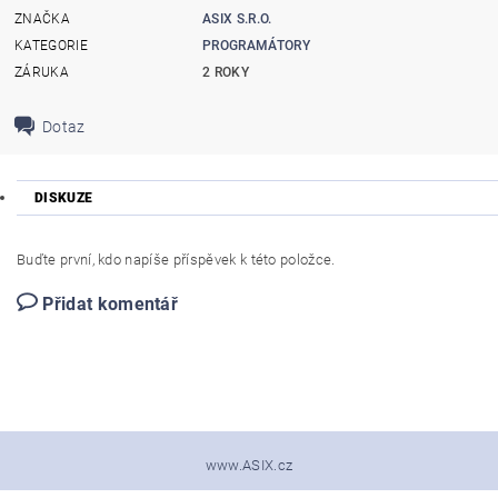
ZNAČKA
ASIX S.R.O.
KATEGORIE
PROGRAMÁTORY
ZÁRUKA
2 ROKY
Dotaz
DISKUZE
Buďte první, kdo napíše příspěvek k této položce.
Přidat komentář
www.ASIX.cz