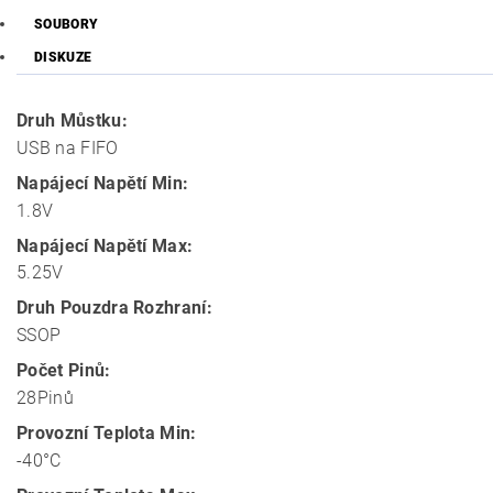
SOUBORY
DISKUZE
Druh Můstku:
USB na FIFO
Napájecí Napětí Min:
1.8V
Napájecí Napětí Max:
5.25V
Druh Pouzdra Rozhraní:
SSOP
Počet Pinů:
28Pinů
Provozní Teplota Min:
-40°C