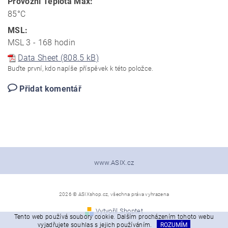
Provozní Teplota Max:
85°C
MSL:
MSL 3 - 168 hodin
Data Sheet (808.5 kB)
Buďte první, kdo napíše příspěvek k této položce.
Přidat komentář
www.ASIX.cz
2026 © ASIXshop.cz, všechna práva vyhrazena
Vytvořil Shoptet
Tento web používá soubory cookie. Dalším procházením tohoto webu
vyjadřujete souhlas s jejich používáním.
ROZUMÍM